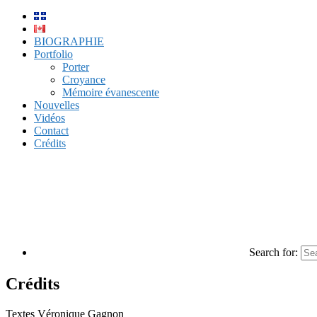
BIOGRAPHIE
Portfolio
Porter
Croyance
Mémoire évanescente
Nouvelles
Vidéos
Contact
Crédits
Search for:
Crédits
Textes Véronique Gagnon