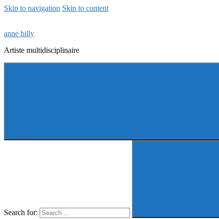
Skip to navigation
Skip to content
anne billy
Artiste multidisciplinaire
Search for: